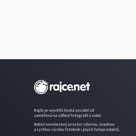
Rajče je největší česká sociální síť
zaměřená na sdílení fotografií a videí.
Nabízí neomezený prostor zdarma, snadnou
a rychlou výrobu fotoknih i jiných fotoproduktů.